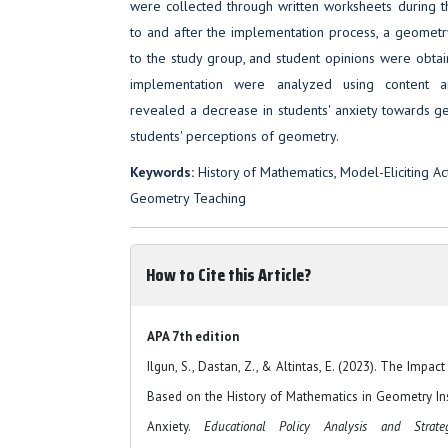
were collected through written worksheets during t
to and after the implementation process, a geometr
to the study group, and student opinions were obta
implementation were analyzed using content an
revealed a decrease in students' anxiety towards g
students' perceptions of geometry.
Keywords:
History of Mathematics, Model-Eliciting Ac
Geometry Teaching
How to Cite this Article?
APA 7th edition
Ilgun, S., Dastan, Z., & Altintas, E. (2023). The Impa
Based on the History of Mathematics in Geometry In
Anxiety.
Educational Policy Analysis and Strate