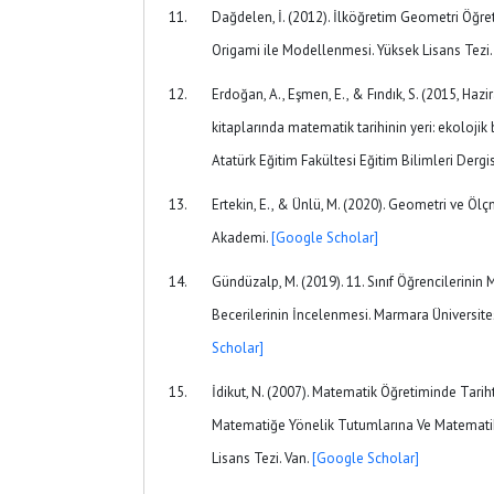
Dağdelen, İ. (2012). İlköğretim Geometri Öğr
Origami ile Modellenmesi. Yüksek Lisans Tezi
Erdoğan, A., Eşmen, E., & Fındık, S. (2015, Haz
kitaplarında matematik tarihinin yeri: ekolojik 
Atatürk Eğitim Fakültesi Eğitim Bilimleri Dergis
Ertekin, E., & Ünlü, M. (2020). Geometri ve Ö
Akademi.
[Google Scholar]
Gündüzalp, M. (2019). 11. Sınıf Öğrencilerin
Becerilerinin İncelenmesi. Marmara Üniversite
Scholar]
İdikut, N. (2007). Matematik Öğretiminde Tari
Matematiğe Yönelik Tutumlarına Ve Matematik 
Lisans Tezi. Van.
[Google Scholar]