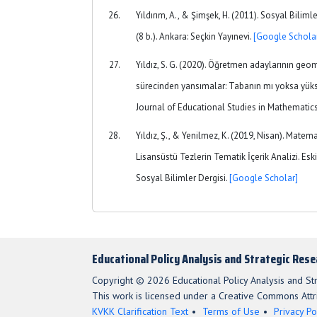
Yıldırım, A., & Şimşek, H. (2011). Sosyal Bilim
(8 b.). Ankara: Seçkin Yayınevi.
[Google Schola
Yıldız, S. G. (2020). Öğretmen adaylarının ge
sürecinden yansımalar: Tabanın mı yoksa yükse
Journal of Educational Studies in Mathematic
Yıldız, Ş., & Yenilmez, K. (2019, Nisan). Matem
Lisansüstü Tezlerin Tematik İçerik Analizi. Es
Sosyal Bilimler Dergisi.
[Google Scholar]
Educational Policy Analysis and Strategic Res
Copyright © 2026 Educational Policy Analysis and St
This work is licensed under a Creative Commons Attri
KVKK Clarification Text
Terms of Use
Privacy Po