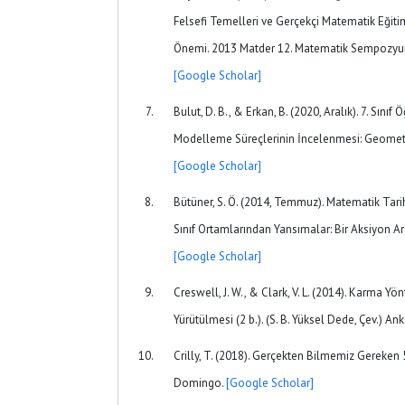
Felsefi Temelleri ve Gerçekçi Matematik Eğit
Önemi. 2013 Matder 12. Matematik Sempozyumu
[Google Scholar]
Bulut, D. B., & Erkan, B. (2020, Aralık). 7. Sını
Modelleme Süreçlerinin İncelenmesi: Geometri
[Google Scholar]
Bütüner, S. Ö. (2014, Temmuz). Matematik Tarihi
Sınıf Ortamlarından Yansımalar: Bir Aksiyon Ar
[Google Scholar]
Creswell, J. W., & Clark, V. L. (2014). Karma Y
Yürütülmesi (2 b.). (S. B. Yüksel Dede, Çev.) Ank
Crilly, T. (2018). Gerçekten Bilmemiz Gereken 50
Domingo.
[Google Scholar]