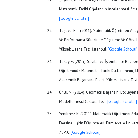
Matematik Tarihi Öğelerinin İncelenmesi. Scien
[Google Scholar]
Taşova, H. İ. (2011). Matematik Öğretmen Aday
Ve Performansı Sürecinde Düşünme Ve Görsell
Yüksek Lisans Tezi. İstanbul.
[Google Scholar]
Tokay, E. (2019). Sayılar ve İşlemler ile Bazı
Öğretiminde Matematik Tarihi Kullanımının, İlk
Akademik Başarısına Etkisi. Yüksek Lisans Tez
Ünlü, M. (2014). Geometri Başarısını Etkileyen Fa
Modellemesi. Doktora Tezi.
[Google Scholar]
Yenilmez, K. (2011). Matematik Öğretmeni Ada
Dersine İlişkin Düşünceleri. Pamukkale Üniversi
79-90.
[Google Scholar]