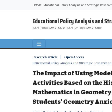
EPASR - Educational Policy Analysis and Strategic Researc
Educational Policy Analysis and St
ISSN (Print):
1949-4270
- ISSN (Online):
1949-4289
Research article | Open Access
Educational Policy Analysis and Strategic Research 202
The Impact of Using Mode
Activities Based on the Hi
Mathematics in Geometry 
Students' Geometry Anxi